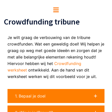
Spring
Toggle
naar
menu
inhoud
Crowdfunding tribune
Je wilt graag de verbouwing van de tribune
crowdfunden. Wat een geweldig doel! Wij helpen je
graag op weg met goede ideeën en zorgen dat je
met alle belangrijke elementen rekening houdt!
Hiervoor hebben wij het
Crowdfunding
werksheet
ontwikkeld. Aan de hand van dit
werksheet werken wij dit voorbeeld voor je uit.
1. Bepaal je doel