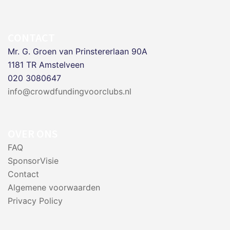
CONTACT
Mr. G. Groen van Prinstererlaan 90A
1181 TR Amstelveen
020 3080647
info@crowdfundingvoorclubs.nl
OVER ONS
FAQ
SponsorVisie
Contact
Algemene voorwaarden
Privacy Policy