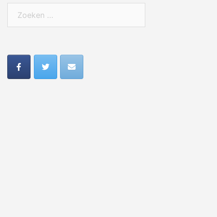
Zoeken
naar: