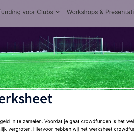
unding voor Clubs
Workshops & Presentat
erksheet
ld in te zamelen. Voordat je gaat crowdfunden is het wel
lijk vergroten. Hiervoor hebben wij het werksheet crowdfund