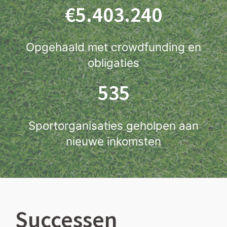
€5.403.240
Opgehaald met crowdfunding en
obligaties
535
Sportorganisaties geholpen aan
nieuwe inkomsten
Successen