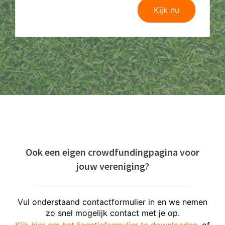
Kijk nu
Ook een eigen crowdfundingpagina voor
jouw vereniging?
Vul onderstaand contactformulier in en we nemen
zo snel mogelijk contact met je op.
Klik hier om het licentieformulier te downloaden
, of