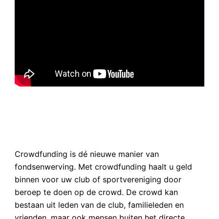
Crowdfunding is dé nieuwe manier van
fondsenwerving. Met crowdfunding haalt u geld
binnen voor uw club of sportvereniging door
beroep te doen op de crowd. De crowd kan
bestaan uit leden van de club, familieleden en
vrienden, maar ook mensen buiten het directe