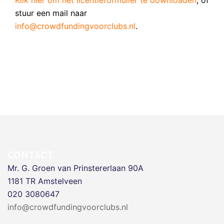
stuur een mail naar
info@crowdfundingvoorclubs.nl
.
CONTACT
Mr. G. Groen van Prinstererlaan 90A
1181 TR Amstelveen
020 3080647
info@crowdfundingvoorclubs.nl