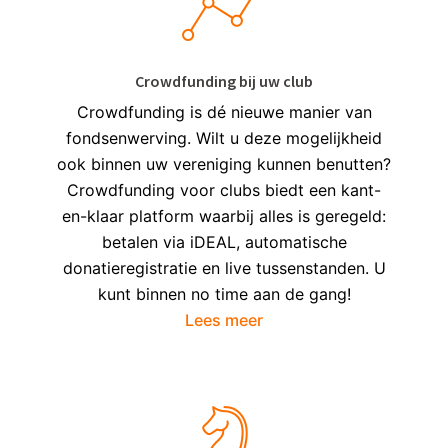
Crowdfunding bij uw club
Crowdfunding is dé nieuwe manier van
fondsenwerving. Wilt u deze mogelijkheid
ook binnen uw vereniging kunnen benutten?
Crowdfunding voor clubs biedt een kant-
en-klaar platform waarbij alles is geregeld:
betalen via iDEAL, automatische
donatieregistratie en live tussenstanden. U
kunt binnen no time aan de gang!
Lees meer