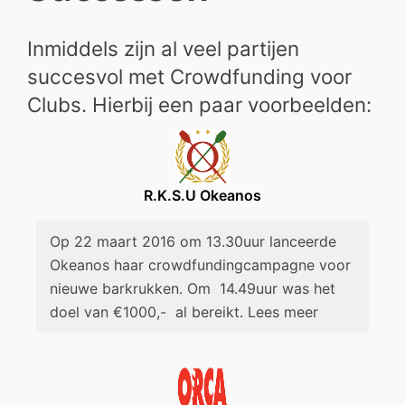
Inmiddels zijn al veel partijen
succesvol met Crowdfunding voor
Clubs. Hierbij een paar voorbeelden:
R.K.S.U Okeanos
Op 22 maart 2016 om 13.30uur lanceerde
Okeanos haar crowdfundingcampagne voor
nieuwe barkrukken. Om 14.49uur was het
doel van €1000,- al bereikt. Lees meer