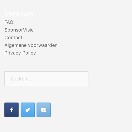
OVER ONS
FAQ
SponsorVisie
Contact
Algemene voorwaarden
Privacy Policy
Zoeken
naar: